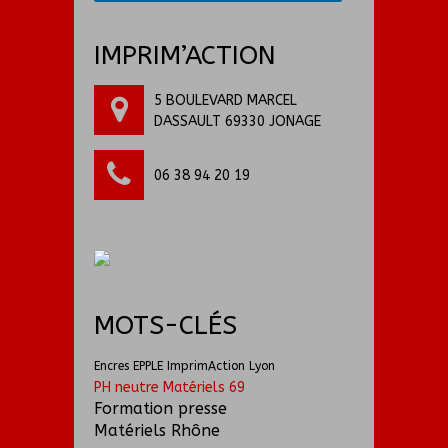
IMPRIM’ACTION
5 BOULEVARD MARCEL
DASSAULT 69330 JONAGE
06 38 94 20 19
MOTS-CLÉS
Encres EPPLE ImprimAction Lyon
PH neutre Matériels 69
Formation presse
Matériels Rhône