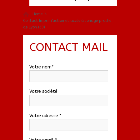
Home
Contact Imprim'action et accès à Jonage proche
de Lyon (69)
CONTACT MAIL
Votre nom*
Votre société
Votre adresse *