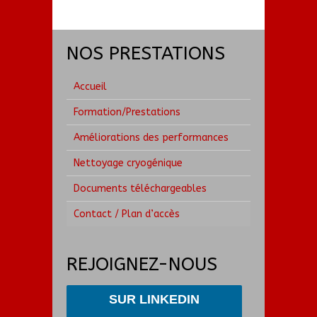
NOS PRESTATIONS
Accueil
Formation/Prestations
Améliorations des performances
Nettoyage cryogénique
Documents téléchargeables
Contact / Plan d’accès
REJOIGNEZ-NOUS
SUR LINKEDIN