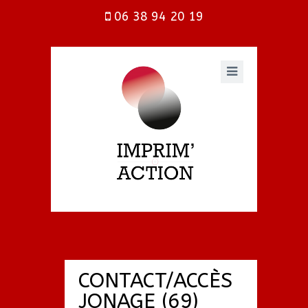
06 38 94 20 19
CONTACT/ACCÈS
JONAGE (69)