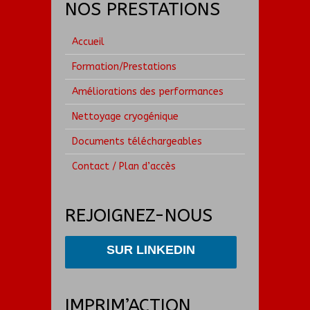
NOS PRESTATIONS
Accueil
Formation/Prestations
Améliorations des performances
Nettoyage cryogénique
Documents téléchargeables
Contact / Plan d’accès
REJOIGNEZ-NOUS
SUR LINKEDIN
IMPRIM’ACTION