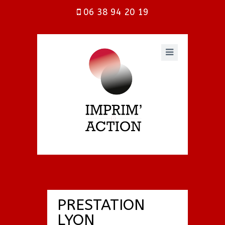
06 38 94 20 19
PRESTATION
LYON