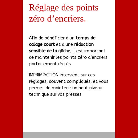
Réglage des points
zéro d’encriers.
Afin de bénéficier d’un
temps de
calage court
et d’une
réduction
sensible de la gâche
, il est important
de maintenir les points zéro d’encriers
parfaitement réglés.
IMPRIM’ACTION intervient sur ces
réglages, souvent compliqués, et vous
permet de maintenir un haut niveau
technique sur vos presses.