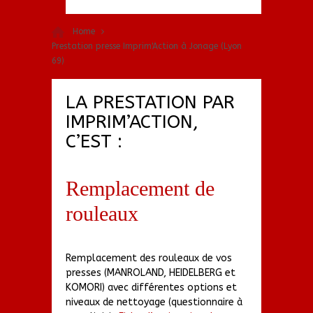
Home
Prestation presse Imprim'Action à Jonage (Lyon
69)
LA PRESTATION PAR
IMPRIM’ACTION,
C’EST :
Remplacement de
rouleaux
Remplacement des rouleaux de vos
presses (MANROLAND, HEIDELBERG et
KOMORI) avec différentes options et
niveaux de nettoyage (questionnaire à